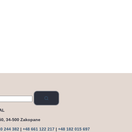
AL
50, 34-500 Zakopane
10 244 382
|
+48 661 122 217
|
+48 182 015 697