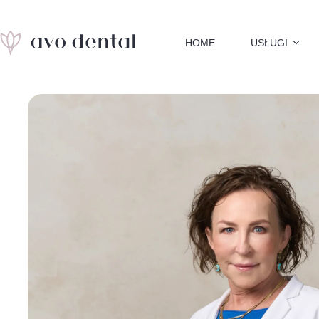
Przejdź
do
HOME
USŁUGI
treści