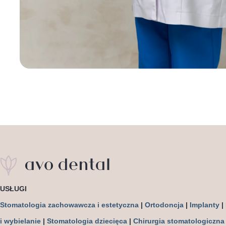
USŁUGI
Stomatologia zachowawcza i estetyczna
|
Ortodoncja
|
Implanty
|
i wybielanie
|
Stomatologia dziecięca
|
Chirurgia stomatologiczna