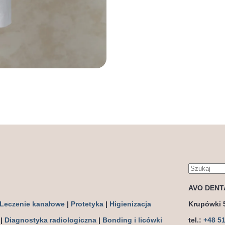
AVO DENT
Leczenie kanałowe
|
Protetyka
|
Higienizacja
Krupówki 
|
Diagnostyka radiologiczna
|
Bonding i licówki
tel.:
+48 5