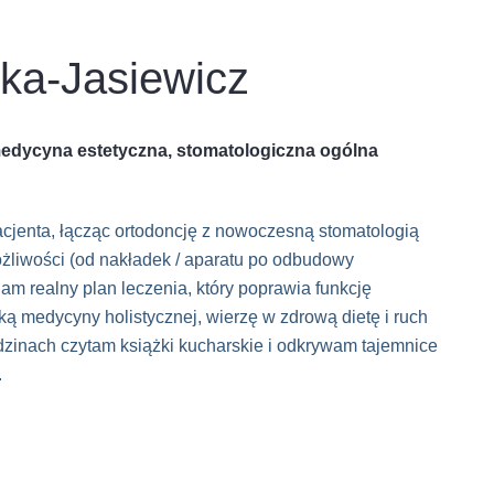
ka-Jasiewicz
 medycyna estetyczna, stomatologiczna ogólna
acjenta, łącząc ortodoncję z nowoczesną stomatologią
iwości (od nakładek / aparatu po odbudowy
adam realny plan leczenia, który poprawia funkcję
ką medycyny holistycznej, wierzę w zdrową dietę i ruch
zinach czytam książki kucharskie i odkrywam tajemnice
.