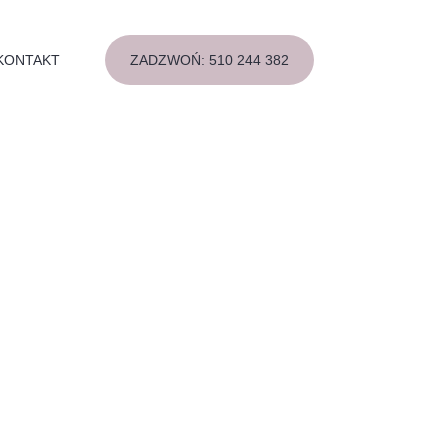
ZADZWOŃ: 510 244 382
KONTAKT