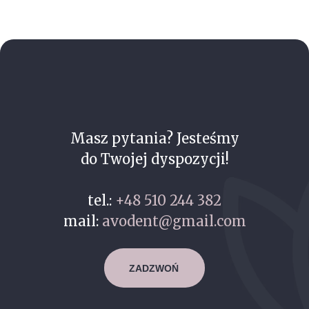
Masz pytania? Jesteśmy
do Twojej dyspozycji!
tel.:
+48 510 244 382
mail:
avodent@gmail.com
ZADZWOŃ