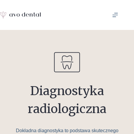
Przejdź
do
treści
Diagnostyka
radiologiczna
Dokładna diagnostyka to podstawa skutecznego