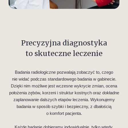
Precyzyjna diagnostyka
to skuteczne leczenie
Badania radiologiczne pozwalają zobaczyć to, czego
nie widać podczas standardowego badania w gabinecie.
Dzięki nim możliwe jest wczesne wykrycie zmian, ocena
położenia zębów, korzeni i struktur kostnych oraz dokładne
zaplanowanie dalszych etapów leczenia. Wykonujemy
badania w sposób szybki i bezpieczny, z dbałością
o komfort pacjenta.
Każde badanie dobieramy indywidualnie, tylko wtedy,