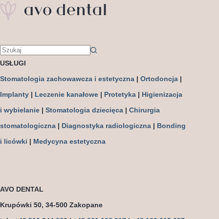
USŁUGI
Stomatologia zachowawcza i estetyczna
|
Ortodoncja
|
Implanty
|
Leczenie kanałowe
|
Protetyka
|
Higienizacja
i wybielanie
|
Stomatologia dziecięca
|
Chirurgia
stomatologiczna
|
Diagnostyka radiologiczna
|
Bonding
i licówki
|
Medycyna estetyczna
AVO DENTAL
Krupówki 50, 34-500 Zakopane