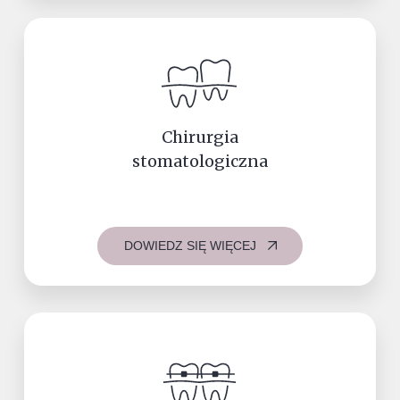
Chirurgia
stomatologiczna
DOWIEDZ SIĘ WIĘCEJ