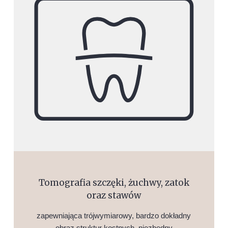
Tomografia szczęki, żuchwy, zatok
oraz stawów
zapewniająca trójwymiarowy, bardzo dokładny
obraz struktur kostnych, niezbędny