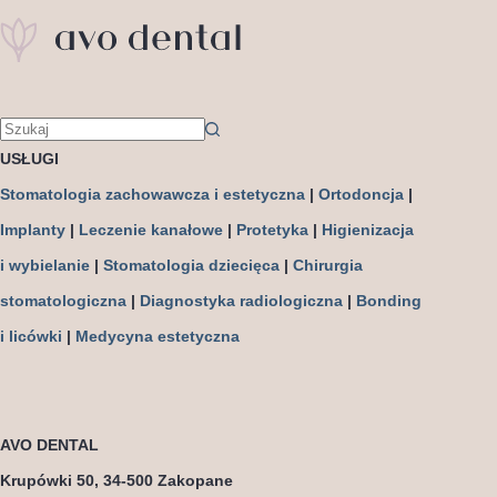
USŁUGI
Stomatologia zachowawcza i estetyczna
|
Ortodoncja
|
Implanty
|
Leczenie kanałowe
|
Protetyka
|
Higienizacja
i wybielanie
|
Stomatologia dziecięca
|
Chirurgia
stomatologiczna
|
Diagnostyka radiologiczna
|
Bonding
i licówki
|
Medycyna estetyczna
AVO DENTAL
Krupówki 50, 34-500 Zakopane