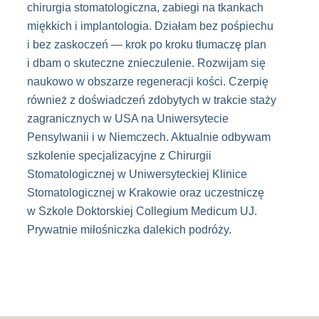
chirurgia stomatologiczna, zabiegi na tkankach
miękkich i implantologia. Działam bez pośpiechu
i bez zaskoczeń — krok po kroku tłumaczę plan
i dbam o skuteczne znieczulenie. Rozwijam się
naukowo w obszarze regeneracji kości. Czerpię
również z doświadczeń zdobytych w trakcie staży
zagranicznych w USA na Uniwersytecie
Pensylwanii i w Niemczech. Aktualnie odbywam
szkolenie specjalizacyjne z Chirurgii
Stomatologicznej w Uniwersyteckiej Klinice
Stomatologicznej w Krakowie oraz uczestniczę
w Szkole Doktorskiej Collegium Medicum UJ.
Prywatnie miłośniczka dalekich podróży.