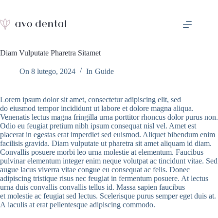
Przejdź
do
treści
Diam Vulputate Pharetra Sitamet
On
8 lutego, 2024
In
Guide
Lorem ipsum dolor sit amet, consectetur adipiscing elit, sed
do eiusmod tempor incididunt ut labore et dolore magna aliqua.
Venenatis lectus magna fringilla urna porttitor rhoncus dolor purus non.
Odio eu feugiat pretium nibh ipsum consequat nisl vel. Amet est
placerat in egestas erat imperdiet sed euismod. Aliquet bibendum enim
facilisis gravida. Diam vulputate ut pharetra sit amet aliquam id diam.
Convallis posuere morbi leo urna molestie at elementum. Faucibus
pulvinar elementum integer enim neque volutpat ac tincidunt vitae. Sed
augue lacus viverra vitae congue eu consequat ac felis. Donec
adipiscing tristique risus nec feugiat in fermentum posuere. At lectus
urna duis convallis convallis tellus id. Massa sapien faucibus
et molestie ac feugiat sed lectus. Scelerisque purus semper eget duis at.
A iaculis at erat pellentesque adipiscing commodo.