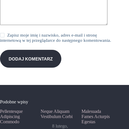
Zapisz moje imię i nazwisko, adres e-mail i stronę
internetową w tej przeglądarce do następnego komentowania.
DODAJ KOMENTARZ
Podobne wpisy
Pellentesque
Neque Aliquam
Malesuada
Adipiscing
Vestibulum Corbi
Fames Acturpis
Commodo
Egestas
8 lutego,